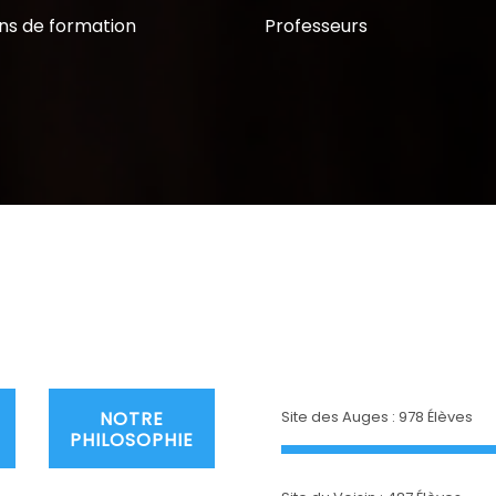
ns de formation
Professeurs
NOTRE
Site des Auges : 978 Élèves
PHILOSOPHIE