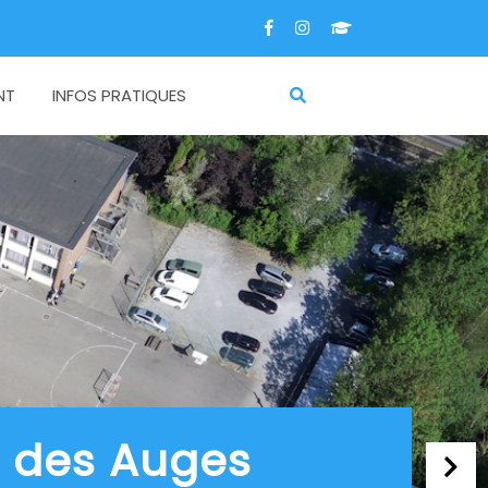
NT
INFOS PRATIQUES
e des Auges
Next