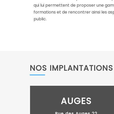
qui lui permettent de proposer une gamm
formations et de rencontrer ainsi les asp
public.
NOS IMPLANTATIONS
AUGES
Rue des Auges 22