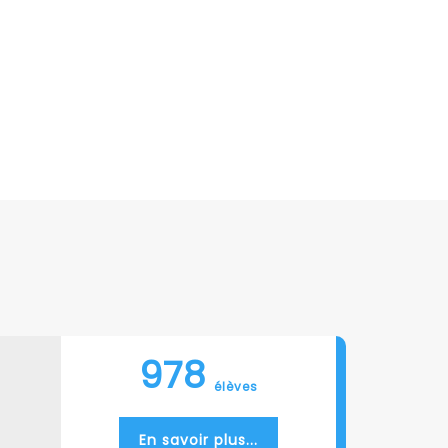
978
élèves
En savoir plus...