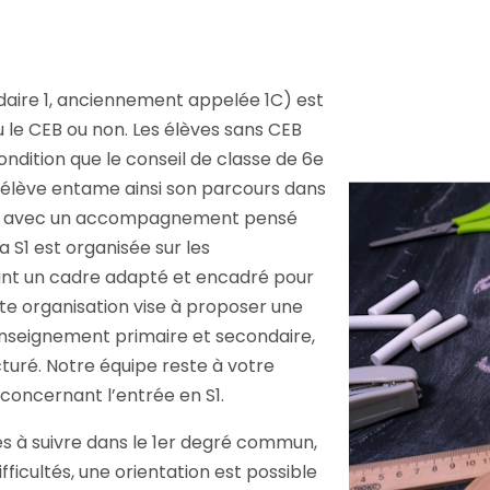
ndaire 1, anciennement appelée 1C) est
nu le CEB ou non. Les élèves sans CEB
ondition que le conseil de classe de 6e
 élève entame ainsi son parcours dans
un, avec un accompagnement pensé
 S1 est organisée sur les
rant un cadre adapté et encadré pour
tte organisation vise à proposer une
’enseignement primaire et secondaire,
turé. Notre équipe reste à votre
 concernant l’entrée en S1.
tés à suivre dans le 1er degré commun,
ficultés, une orientation est possible