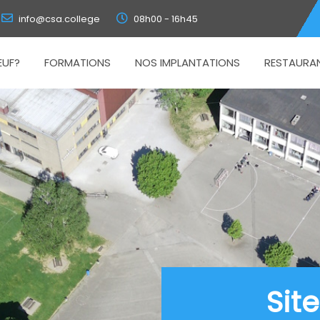
info@csa.college
08h00 - 16h45
EUF?
FORMATIONS
NOS IMPLANTATIONS
RESTAURA
Sit