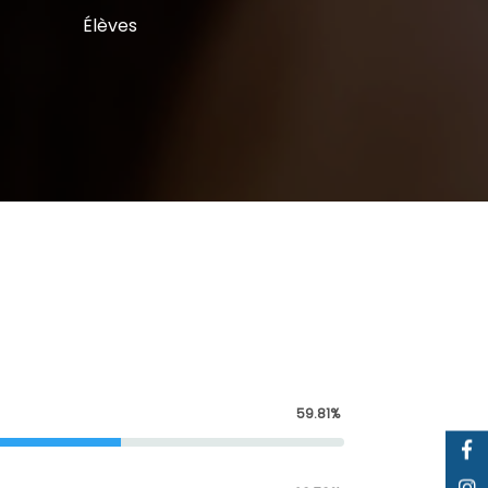
Élèves
59.81%