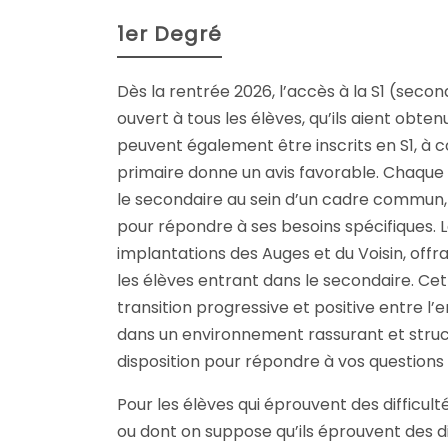
1er Degré
Dès la rentrée 2026, l’accès à la S1 (seco
ouvert à tous les élèves, qu’ils aient obte
peuvent également être inscrits en S1, à c
primaire donne un avis favorable. Chaque
le secondaire au sein d’un cadre comm
pour répondre à ses besoins spécifiques. La
implantations des Auges et du Voisin, off
les élèves entrant dans le secondaire. Ce
transition progressive et positive entre l
dans un environnement rassurant et struc
disposition pour répondre à vos questions
Pour les élèves qui éprouvent des difficul
ou dont on suppose qu’ils éprouvent des dif