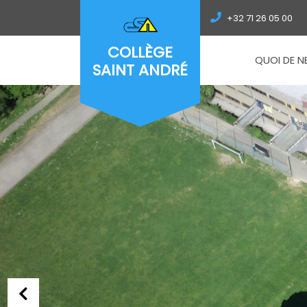
+32 71 26 05 00
COLLÈGE
QUOI DE N
SAINT ANDRÉ
Previous