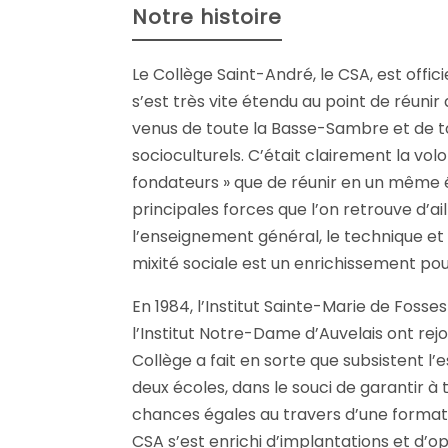
Notre histoire
Le Collège Saint-André, le CSA, est offici
s’est très vite étendu au point de réunir
venus de toute la Basse-Sambre et de to
socioculturels. C’était clairement la vol
fondateurs » que de réunir en un même 
principales forces que l’on retrouve d’ail
l’enseignement général, le technique et 
mixité sociale est un enrichissement pou
En 1984, l’Institut Sainte-Marie de Fosses
l’Institut Notre-Dame d’Auvelais ont rejoi
Collège a fait en sorte que subsistent l’e
deux écoles, dans le souci de garantir à 
chances égales au travers d’une formation
CSA s’est enrichi d’implantations et d’